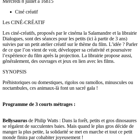
Mercredi 8 juillet à 16h15
Ciné créatif
Les CINÉ-CRÉATIF
Les ciné-créatifs, proposés par le cinéma la Salamandre et la librairie
Dialogues, sont des séances pour les petits (ici à partir de 3 ans)
suivies par un petit atelier créatif sur le thème du film. L’idée ? Parler
de ce que l’on vient de voir, développer sa créativité et poursuivre
l’expérience du film après la projection. La librairie propose aussi,
généralement, des ouvrages et jeux en lien avec les films.
SYNOPSIS
Préhistoriques ou domestiques, rigolos ou ramollos, minuscules ou
noctambules, ces animaux-là font un sacré gala !
Programme de 3 courts métrages :
Bellysaurus
de Philip Watts : Dans la forêt, petits et gros dinosaures
se régalent de succulentes baies. Mais quand le plus gros décide de
manger la plus petite, la solidarité se met en marche et tout ce petit
monde finira par cohabiter joyeusement !