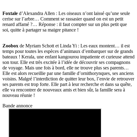
Foxtale
d’Alexandra Allen : Les oiseaux n’ont laissé qu’une seule
cerise sur l’arbre… Comment se rassasier quand on est un petit
renard affamé ?… Réponse : il faut compter sur un plus petit que
soi, quitte à partager sa maigre pitance !
Zoobox
de Myriam Schott et Linda Yi : Les eaux montent… il est
temps pour toutes les espèces d’animaux d’embarquer sur de grands
bateaux ! Kerala, une enfant kangourou impatiente et curieuse attend
son tour. Elle est très excitée à l’idée de découvrir ses compagnons
de voyage. Mais une fois à bord, elle ne trouve plus ses parents…
Elle est alors recueillie par une famille d’ornithorynques, ses anciens
voisins. Malgré l’interdiction de quitter leur box, l’envie de retrouver
ses parents est trop forte. Elle part à leur recherche et dans sa quête,
elle va rencontrer de nouveaux amis et bien sûr, la famille sera à
nouveau réunie !
Bande annonce