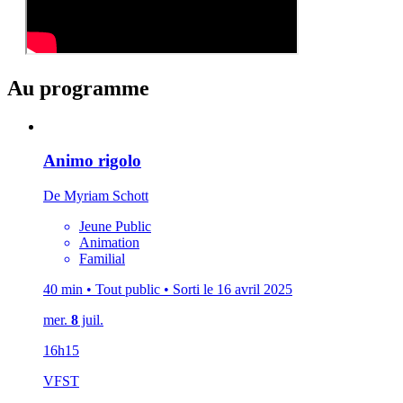
Au programme
Animo rigolo
De Myriam Schott
Jeune Public
Animation
Familial
40 min • Tout public • Sorti le 16 avril 2025
mer.
8
juil.
16h15
VFST