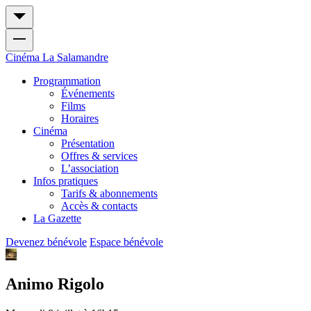
Cinéma
La Salamandre
Programmation
Événements
Films
Horaires
Cinéma
Présentation
Offres & services
L’association
Infos pratiques
Tarifs & abonnements
Accès & contacts
La Gazette
Devenez bénévole
Espace bénévole
Animo Rigolo