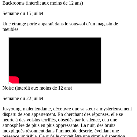
Backrooms (interdit aux moins de 12 ans)
Semaine du 15 juillet
Une étrange porte apparaît dans le sous-sol d’un magasin de
meubles.
Noise (interdit aux moins de 12 ans)
Semaine du 22 juillet
Ju-young, malentendante, découvre que sa sœur a mystérieusement
disparu de son appartement. En cherchant des réponses, elle se
heurte à des voisins terrifiés, obsédés par le silence, et à une
atmosphère de plus en plus oppressante. La nuit, des bruits
inexpliqués résonnent dans l’immeuble déserté, éveillant une
présence invisible. Ce qu’elle croyait être une simple disparition