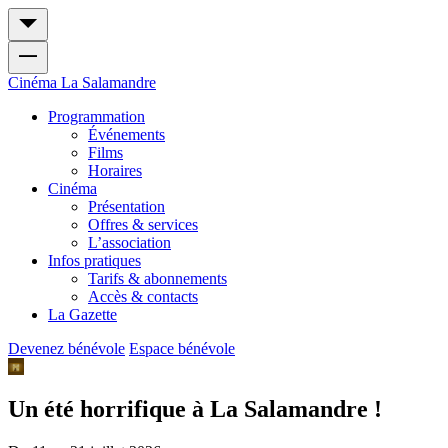
Cinéma
La Salamandre
Programmation
Événements
Films
Horaires
Cinéma
Présentation
Offres & services
L’association
Infos pratiques
Tarifs & abonnements
Accès & contacts
La Gazette
Devenez bénévole
Espace bénévole
Un été horrifique à La Salamandre !