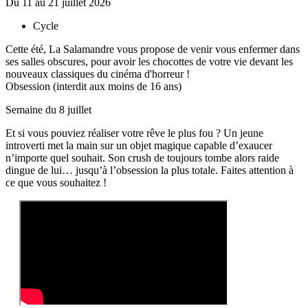
Du 11 au 21 juillet 2026
Cycle
Cette été, La Salamandre vous propose de venir vous enfermer dans
ses salles obscures, pour avoir les chocottes de votre vie devant les
nouveaux classiques du cinéma d'horreur !
Obsession (interdit aux moins de 16 ans)
Semaine du 8 juillet
Et si vous pouviez réaliser votre rêve le plus fou ? Un jeune
introverti met la main sur un objet magique capable d’exaucer
n’importe quel souhait. Son crush de toujours tombe alors raide
dingue de lui… jusqu’à l’obsession la plus totale. Faites attention à
ce que vous souhaitez !