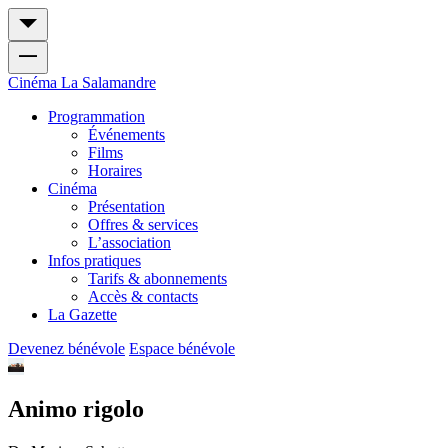
Cinéma
La Salamandre
Programmation
Événements
Films
Horaires
Cinéma
Présentation
Offres & services
L’association
Infos pratiques
Tarifs & abonnements
Accès & contacts
La Gazette
Devenez bénévole
Espace bénévole
Animo rigolo