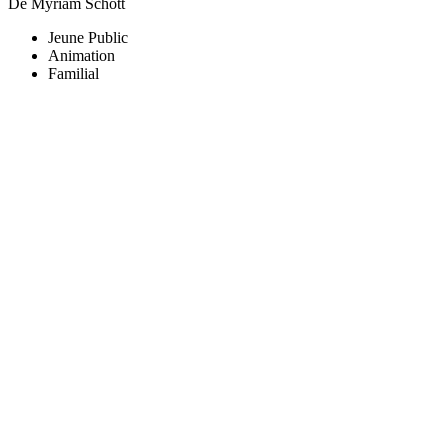
De Myriam Schott
Jeune Public
Animation
Familial