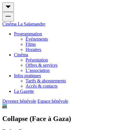
Cinéma
La Salamandre
Programmation
Événements
Films
Horaires
Cinéma
Présentation
Offres & services
L’association
Infos pratiques
Tarifs & abonnements
Accès & contacts
La Gazette
Devenez bénévole
Espace bénévole
Collapse (Face à Gaza)