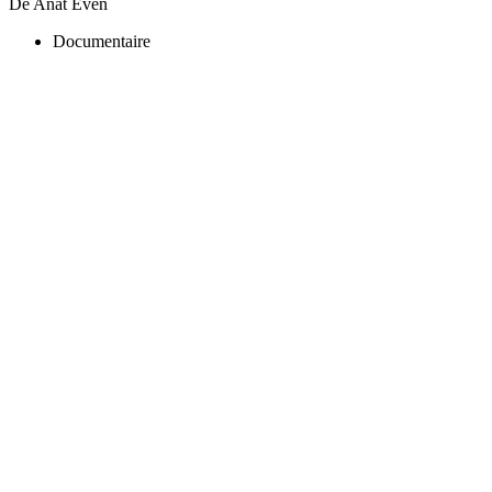
De Anat Even
Documentaire