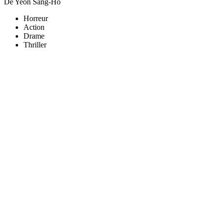
De Yeon Sang-Ho
Horreur
Action
Drame
Thriller