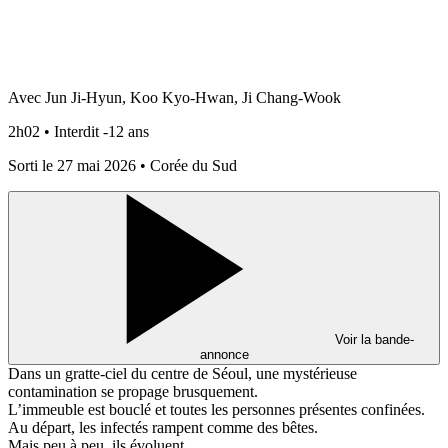
Avec Jun Ji-Hyun, Koo Kyo-Hwan, Ji Chang-Wook
2h02 • Interdit -12 ans
Sorti le 27 mai 2026 • Corée du Sud
Voir la bande-
annonce
Dans un gratte-ciel du centre de Séoul, une mystérieuse
contamination se propage brusquement.
L’immeuble est bouclé et toutes les personnes présentes confinées.
Au départ, les infectés rampent comme des bêtes.
Mais peu à peu, ils évoluent…