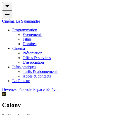
Cinéma
La Salamandre
Programmation
Événements
Films
Horaires
Cinéma
Présentation
Offres & services
L’association
Infos pratiques
Tarifs & abonnements
Accès & contacts
La Gazette
Devenez bénévole
Espace bénévole
Colony