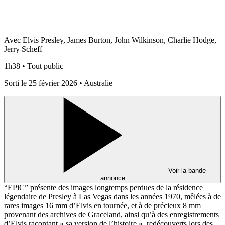
Avec Elvis Presley, James Burton, John Wilkinson, Charlie Hodge,
Jerry Scheff
1h38 • Tout public
Sorti le 25 février 2026 • Australie
Voir la bande-
annonce
“EPiC” présente des images longtemps perdues de la résidence
légendaire de Presley à Las Vegas dans les années 1970, mêlées à de
rares images 16 mm d’Elvis en tournée, et à de précieux 8 mm
provenant des archives de Graceland, ainsi qu’à des enregistrements
d’Elvis racontant « sa version de l’histoire », redécouverts lors des