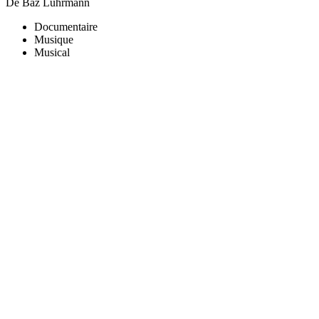
De Baz Luhrmann
Documentaire
Musique
Musical