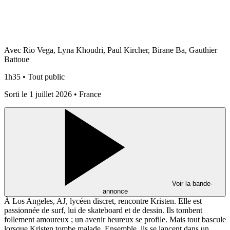
Avec Rio Vega, Lyna Khoudri, Paul Kircher, Birane Ba, Gauthier
Battoue
1h35 • Tout public
Sorti le 1 juillet 2026 • France
Voir la bande-
annonce
À Los Angeles, AJ, lycéen discret, rencontre Kristen. Elle est
passionnée de surf, lui de skateboard et de dessin. Ils tombent
follement amoureux ; un avenir heureux se profile. Mais tout bascule
lorsque Kristen tombe malade. Ensemble, ils se lancent dans un