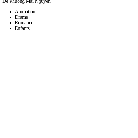
De Phuong Mai Nguyen
Animation
Drame
Romance
Enfants