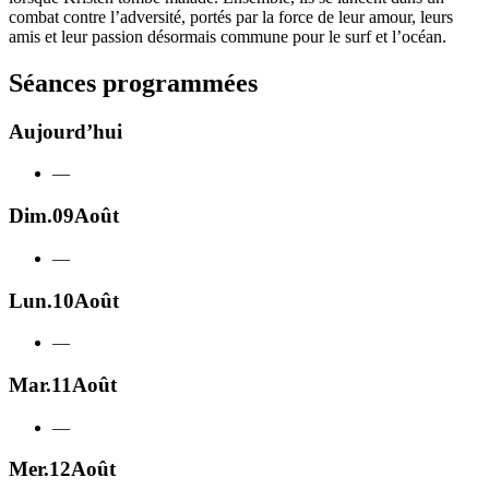
combat contre l’adversité, portés par la force de leur amour, leurs
amis et leur passion désormais commune pour le surf et l’océan.
Séances programmées
Aujourd’hui
—
Dim.
09
Août
—
Lun.
10
Août
—
Mar.
11
Août
—
Mer.
12
Août