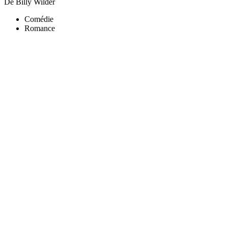
De Billy Wilder
Comédie
Romance