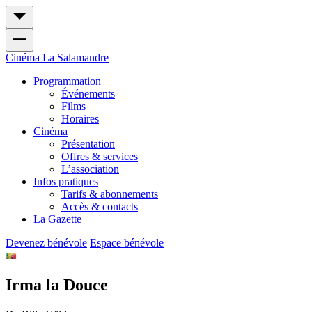
Cinéma
La Salamandre
Programmation
Événements
Films
Horaires
Cinéma
Présentation
Offres & services
L’association
Infos pratiques
Tarifs & abonnements
Accès & contacts
La Gazette
Devenez bénévole
Espace bénévole
Irma la Douce