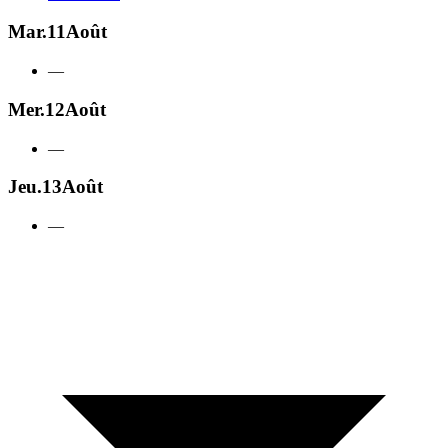
Mar.
11
Août
—
Mer.
12
Août
—
Jeu.
13
Août
—