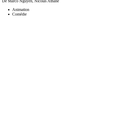
De Marco Nguyen, Nicolas Athané
Animation
Comédie