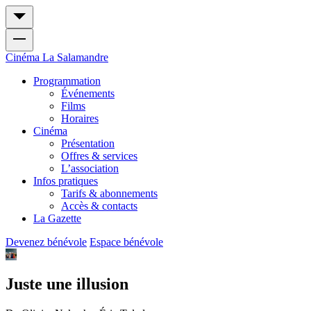
Cinéma
La Salamandre
Programmation
Événements
Films
Horaires
Cinéma
Présentation
Offres & services
L’association
Infos pratiques
Tarifs & abonnements
Accès & contacts
La Gazette
Devenez bénévole
Espace bénévole
Juste une illusion