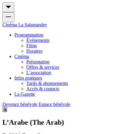
Cinéma
La Salamandre
Programmation
Événements
Films
Horaires
Cinéma
Présentation
Offres & services
L’association
Infos pratiques
Tarifs & abonnements
Accès & contacts
La Gazette
Devenez bénévole
Espace bénévole
L’Arabe (The Arab)