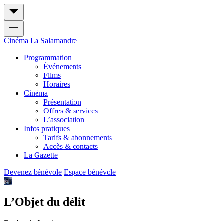
Cinéma
La Salamandre
Programmation
Événements
Films
Horaires
Cinéma
Présentation
Offres & services
L’association
Infos pratiques
Tarifs & abonnements
Accès & contacts
La Gazette
Devenez bénévole
Espace bénévole
L’Objet du délit