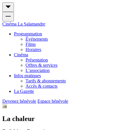
Cinéma
La Salamandre
Programmation
Événements
Films
Horaires
Cinéma
Présentation
Offres & services
L’association
Infos pratiques
Tarifs & abonnements
Accès & contacts
La Gazette
Devenez bénévole
Espace bénévole
La chaleur