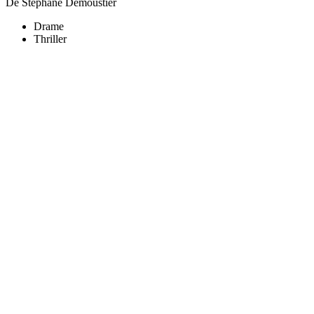
De Stéphane Demoustier
Drame
Thriller