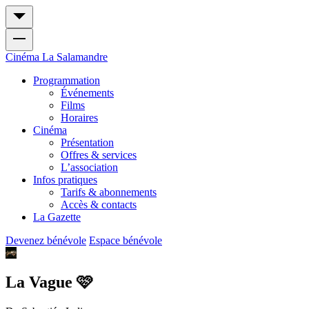
Cinéma
La Salamandre
Programmation
Événements
Films
Horaires
Cinéma
Présentation
Offres & services
L’association
Infos pratiques
Tarifs & abonnements
Accès & contacts
La Gazette
Devenez bénévole
Espace bénévole
La Vague 🩷