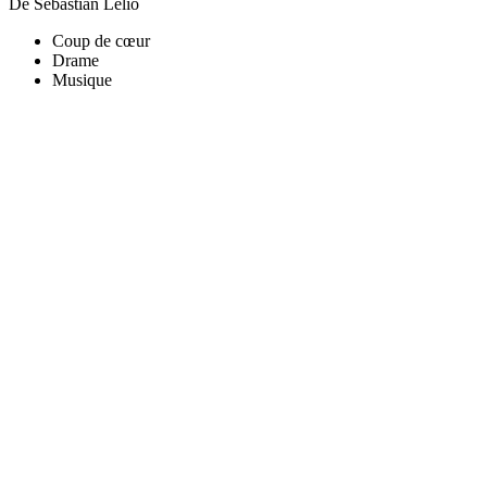
De Sebastián Lelio
Coup de cœur
Drame
Musique