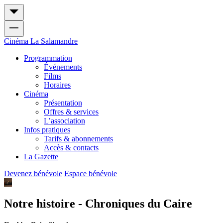
Cinéma
La Salamandre
Programmation
Événements
Films
Horaires
Cinéma
Présentation
Offres & services
L’association
Infos pratiques
Tarifs & abonnements
Accès & contacts
La Gazette
Devenez bénévole
Espace bénévole
Notre histoire - Chroniques du Caire