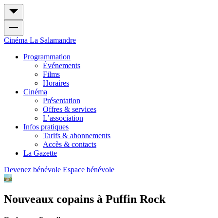
Cinéma
La Salamandre
Programmation
Événements
Films
Horaires
Cinéma
Présentation
Offres & services
L’association
Infos pratiques
Tarifs & abonnements
Accès & contacts
La Gazette
Devenez bénévole
Espace bénévole
Nouveaux copains à Puffin Rock