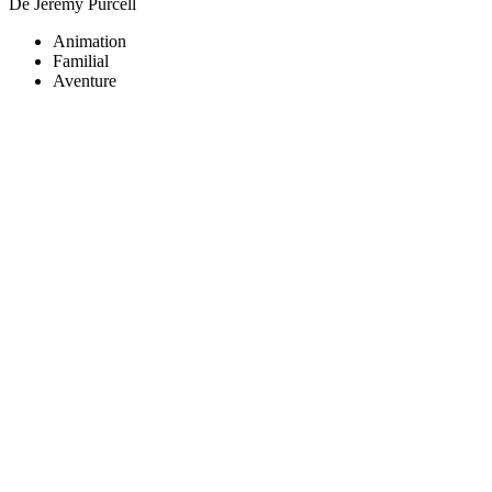
De Jeremy Purcell
Animation
Familial
Aventure