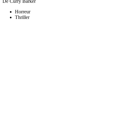
De Curry Barker
Horreur
Thriller