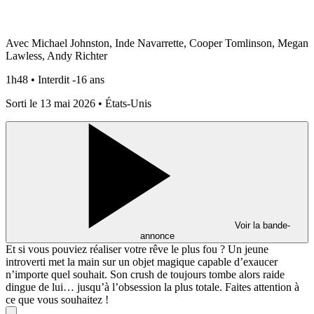
Avec Michael Johnston, Inde Navarrette, Cooper Tomlinson, Megan
Lawless, Andy Richter
1h48 • Interdit -16 ans
Sorti le 13 mai 2026 • États-Unis
Voir la bande-
annonce
Et si vous pouviez réaliser votre rêve le plus fou ? Un jeune
introverti met la main sur un objet magique capable d’exaucer
n’importe quel souhait. Son crush de toujours tombe alors raide
dingue de lui… jusqu’à l’obsession la plus totale. Faites attention à
ce que vous souhaitez !