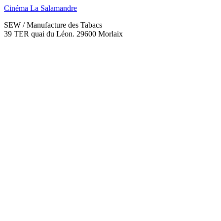
Cinéma
La Salamandre
SEW / Manufacture des Tabacs
39 TER quai du Léon. 29600 Morlaix