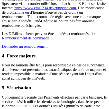
Spectateur via le courrier utilisé lors de l’achat du E-Billet sur le site
internet
https://www.ems1234.ticketingcine.com.
Une modification
de programme ou d’horaire n’ouvre pas de droit à un
remboursement. Toute commande réglée avec une contremarque
émise par la société Ciné-Chèque ne pourra pas être annulée,
remboursée ou échangée.
Les E-Billets achetés peuvent être annulés et remboursés ici :
Remboursement de commande
.
Demander un remboursement
4. Force majeure
Nous ne saurions être tenus pour responsable en cas de survenance
d'un événement présentant les caractéristiques de la force majeure et
rendant impossible le maintien d'une séance ayant fait l'objet d'un
achat au moyen de imsWeb.
5. Sécurisation
Concernant la Sécurité des Paiements effectués par carte bancaire, le
service imsWeb utilise les dernières technologies, dans le respect de
la norme PCI DSS. Les données utilisées (numéro de carte, date