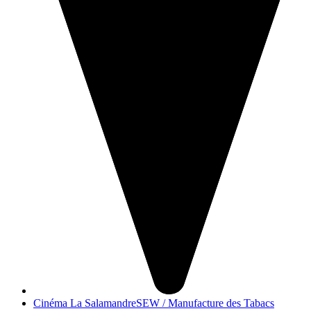
Cinéma La Salamandre
SEW / Manufacture des Tabacs