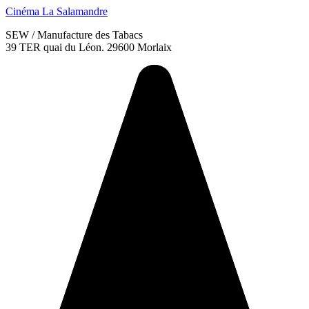
Cinéma
La Salamandre
SEW / Manufacture des Tabacs
39 TER quai du Léon. 29600 Morlaix