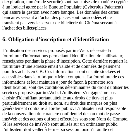
d'expiration, numéro de sécurité) sont transmises de manière cryptée
à un logiciel agréé par la Banque Populaire (Cyberplus Paiement)
qui assure la gestion avec notre banque. Les données des cartes
bancaires servant à l’achat des places sont transcodées et ne
transitent pas vers le serveur de billetterie du Cinéma servant à
l’achat des billets/places.
6. Obligation d’inscription et d’identification
L'utilisation des services proposés par imsWeb, nécessite la
fourniture d'informations permettant l'identification de l'utilisateur,
renseignées pendant la phase d’inscription. Cette dernière requiert la
fourniture d’une adresse email valide et de données de paiement
pour les achats en CB. Ces informations sont ensuite stockées et
accessibles dans la rubrique « Mon compte ». La fourniture de ces
informations et leur maintien à jour de façon à permettre son
identification, sont des conditions déterminantes du droit d'utiliser les
services proposés par imsWeb. L’utilisateur s’engage à ne pas
choisir d'identifiant portant atteinte aux droits de tiers et plus
particulièrement au droit au nom, au droit des marques ou plus
généralement contraire à l'ordre public. L’utilisateur est responsable
de la conservation du caractère confidentiel de son mot de passe
imsWeb et des actions qui sont effectuées sous son Nom de Compte.
Si les services de imsWeb sont utilisés sur un ordinateur public,
l’utilisateur doit veiller à fermer sa session lorsqu’il quitte cet