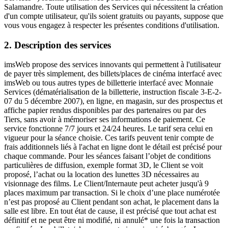
Salamandre. Toute utilisation des Services qui nécessitent la création
d'un compte utilisateur, qu'ils soient gratuits ou payants, suppose que
vous vous engagez à respecter les présentes conditions d'utilisation.
2. Description des services
imsWeb propose des services innovants qui permettent à l'utilisateur
de payer très simplement, des billets/places de cinéma interfacé avec
imsWeb ou tous autres types de billetterie interfacé avec Monnaie
Services (dématérialisation de la billetterie, instruction fiscale 3-E-2-
07 du 5 décembre 2007), en ligne, en magasin, sur des prospectus et
affiche papier rendus disponibles par des partenaires ou par des
Tiers, sans avoir à mémoriser ses informations de paiement. Ce
service fonctionne 7/7 jours et 24/24 heures. Le tarif sera celui en
vigueur pour la séance choisie. Ces tarifs peuvent tenir compte de
frais additionnels liés à l'achat en ligne dont le détail est précisé pour
chaque commande. Pour les séances faisant l’objet de conditions
particulières de diffusion, exemple format 3D, le Client se voit
proposé, l’achat ou la location des lunettes 3D nécessaires au
visionnage des films. Le Client/Internaute peut acheter jusqu'à 9
places maximum par transaction. Si le choix d’une place numérotée
n’est pas proposé au Client pendant son achat, le placement dans la
salle est libre. En tout état de cause, il est précisé que tout achat est
définitif et ne peut être ni modifié, ni annulé* une fois la transaction