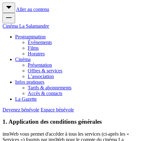
Aller au contenu
Cinéma
La Salamandre
Programmation
Événements
Films
Horaires
Cinéma
Présentation
Offres & services
L’association
Infos pratiques
Tarifs & abonnements
Accès & contacts
La Gazette
Devenez bénévole
Espace bénévole
1. Application des conditions générales
imsWeb vous permet d'accéder à tous les services (ci-après les «
Services ») fournis par imsWeb pour le compte du cinéma La