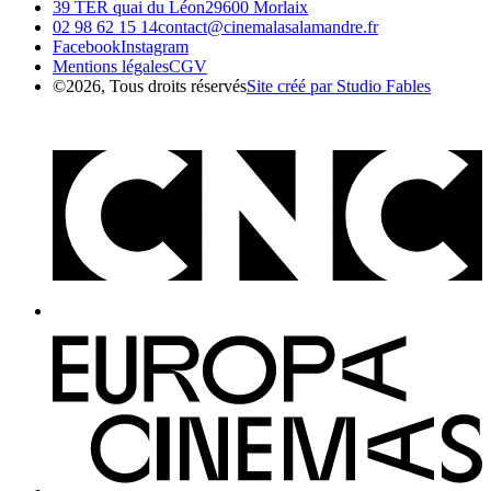
39 TER quai du Léon
29600 Morlaix
02 98 62 15 14
contact@cinemalasalamandre.fr
Facebook
Instagram
Mentions légales
CGV
©2026, Tous droits réservés
Site créé par Studio Fables